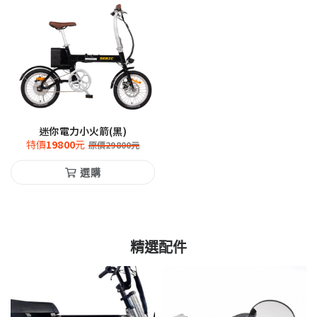
迷你電力小火箭(黑)
特價
19800
元
原價
29800
元
選購
精選配件