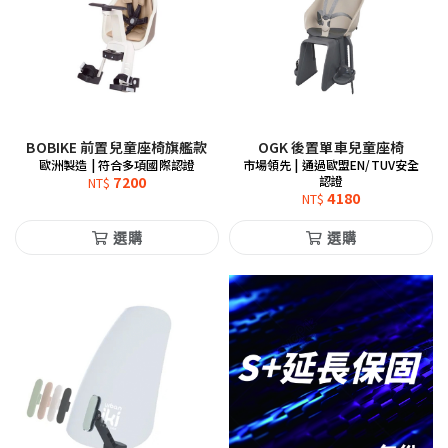
BOBIKE 前置兒童座椅旗艦款
OGK 後置單車兒童座椅
歐洲製造 | 符合多項國際認證
市場領先 | 通過歐盟EN/TUV安全
7200
認證
NT$
4180
NT$
選購
選購