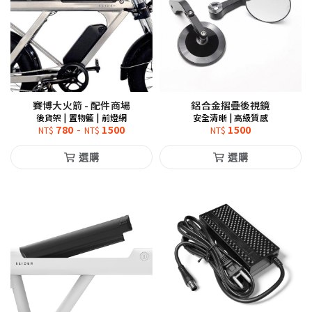
賽博大火箭 - 配件商場
鋁合金摺疊後視鏡
後貨架 | 置物籃 | 前燈網
安全清晰 | 高級質感
780
-
1500
1500
NT$
NT$
NT$
選購
選購