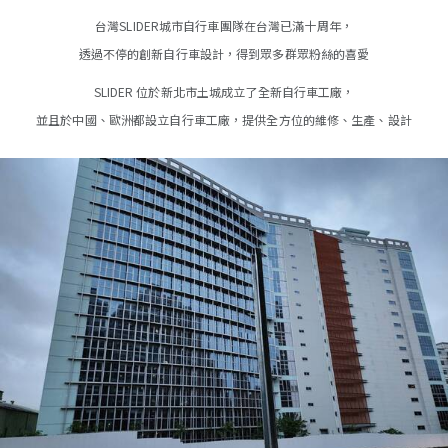
台灣SLIDER城市自行車團隊在台灣已滿十周年，
透過不停的創新自行車設計，得到眾多群眾粉絲的喜愛
SLIDER 位於新北市土城成立了全新自行車工廠，
並且於中國、歐洲都設立自行車工廠，提供全方位的維修、生產、設計