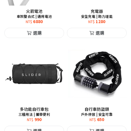
火箭電池
充電器
車架整合式 | 通用電池
安全充電 | 助力增能
6880
1280
NT$
NT$
選購
選購
多功能自行車包
自行車防盜鎖
三種用法 | 攜帶便利
戶外停放 | 安全可靠
990
650
NT$
NT$
選購
選購