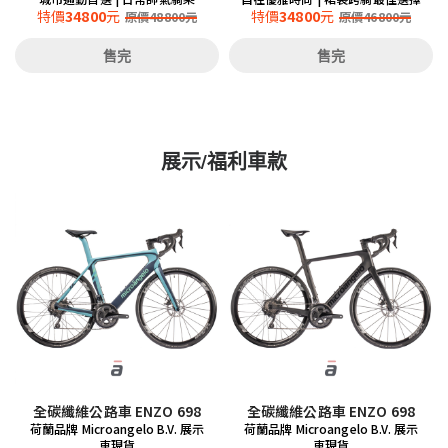
特價
34800
元
特價
34800
元
原價
48800
元
原價
46800
元
售完
售完
展示/福利車款
全碳纖維公路車 ENZO 698
全碳纖維公路車 ENZO 698
荷蘭品牌 Microangelo B.V. 展示
荷蘭品牌 Microangelo B.V. 展示
車現貨
車現貨