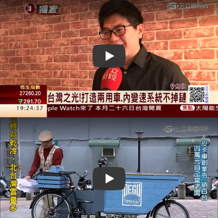
Play
Play