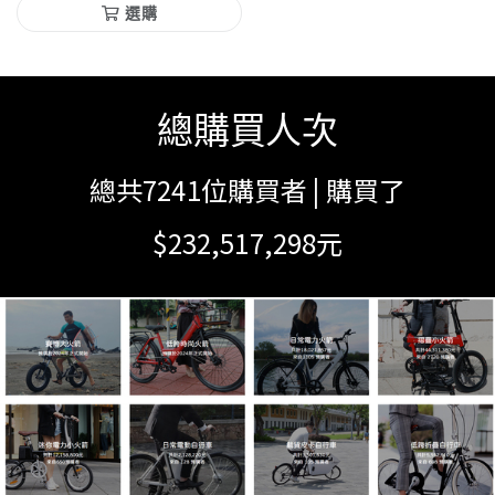
選購
總購買人次
總共7241位購買者 | 購買了
$232,517,298元