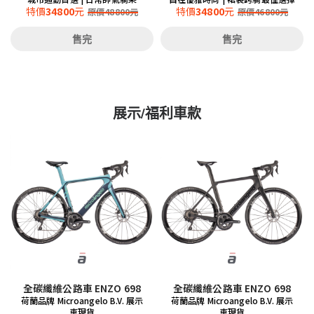
特價
34800
元
特價
34800
元
原價
48800
元
原價
46800
元
售完
售完
展示/福利車款
全碳纖維公路車 ENZO 698
全碳纖維公路車 ENZO 698
荷蘭品牌 Microangelo B.V. 展示
荷蘭品牌 Microangelo B.V. 展示
車現貨
車現貨