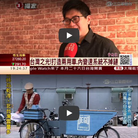
Play
Play