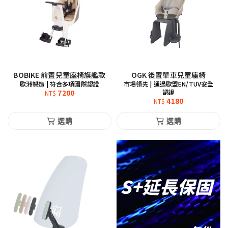
BOBIKE 前置兒童座椅旗艦款
OGK 後置單車兒童座椅
歐洲製造 | 符合多項國際認證
市場領先 | 通過歐盟EN/TUV安全
7200
認證
NT$
4180
NT$
選購
選購