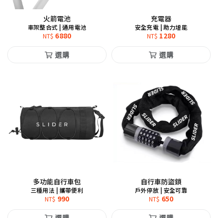
火箭電池
充電器
車架整合式 | 通用電池
安全充電 | 助力增能
6880
1280
NT$
NT$
選購
選購
多功能自行車包
自行車防盜鎖
三種用法 | 攜帶便利
戶外停放 | 安全可靠
990
650
NT$
NT$
選購
選購