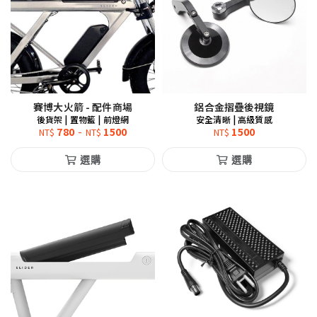
賽博大火箭 - 配件商場
鋁合金摺疊後視鏡
後貨架 | 置物籃 | 前燈網
安全清晰 | 高級質感
780
-
1500
1500
NT$
NT$
NT$
選購
選購