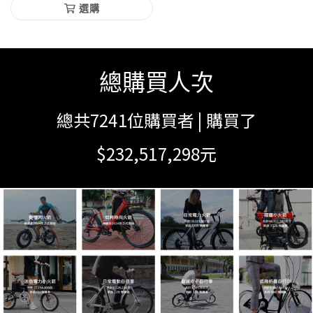
選購
總購買人次
總共7241位購買者 | 購買了
$232,517,298元