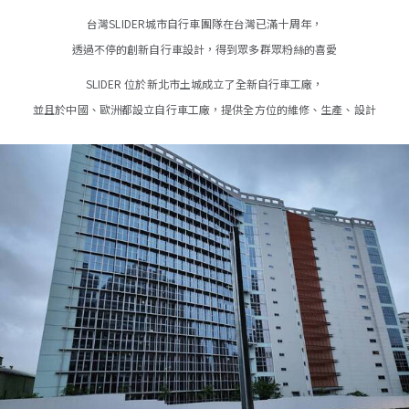
台灣SLIDER城市自行車團隊在台灣已滿十周年，
透過不停的創新自行車設計，得到眾多群眾粉絲的喜愛
SLIDER 位於新北市土城成立了全新自行車工廠，
並且於中國、歐洲都設立自行車工廠，提供全方位的維修、生產、設計