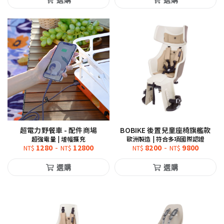
超電力野餐車 - 配件商場
BOBIKE 後置兒童座椅旗艦款
超強電量 | 增幅擴充
歐洲製造 | 符合多項國際認證
1280
-
12800
8200
-
9800
NT$
NT$
NT$
NT$
選購
選購