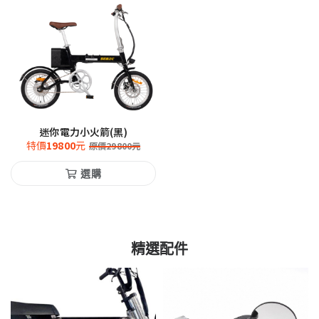
迷你電力小火箭(黑)
特價
19800
元
原價
29800
元
選購
精選配件