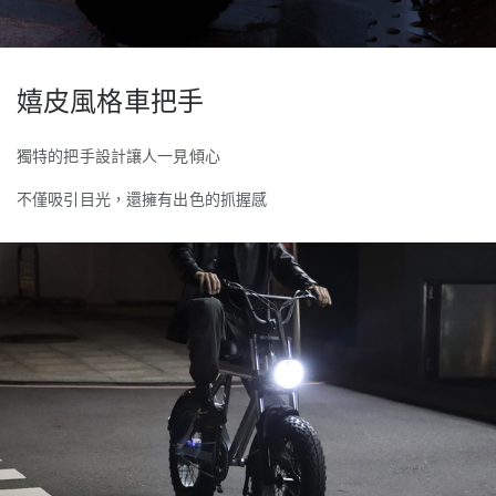
嬉皮風格車把手
獨特的把手設計讓人一見傾心
不僅吸引目光，還擁有出色的抓握感