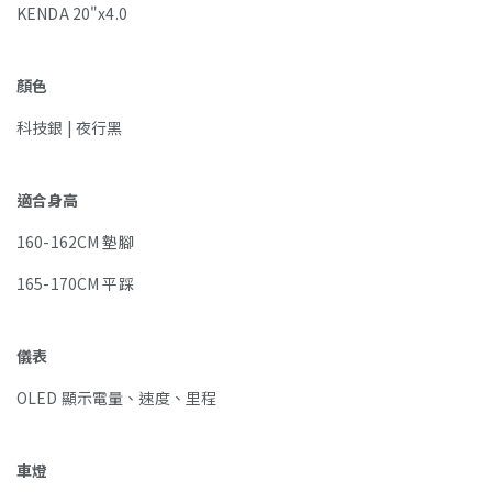
KENDA 20"x4.0
顏色
科技銀 | 夜行黑
適合身高
160-162CM 墊腳
165-170CM 平踩
儀表
OLED 顯示電量、速度、里程
車燈