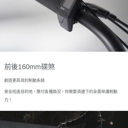
前後
160mm
碟煞
創造更高效的制動系統
安全抵達目的地，應付各種路況，你需要高速下的全面保護制動
力！