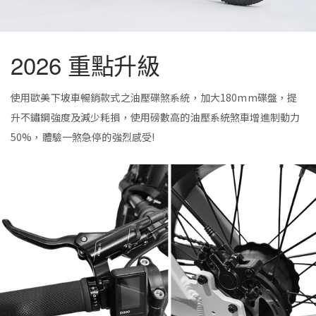
2026 重點升級
使用歐美下坡車暢銷款式之油壓碟煞系統，加大180mm碟盤，提
升不鏽鋼強度及減少耗損，使用磅數高的油壓系統煞車增進制動力
50%，體驗一煞急停的強烈感受!