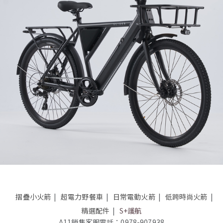
摺疊小火箭
超電力野餐車
日常電動火箭
低跨時尚火箭
精選配件
S+護航
A11銷售客服電話：0978-907938