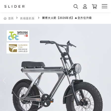
賽博大火箭【2026年式】🔥全方位升級
首頁
高級護航版