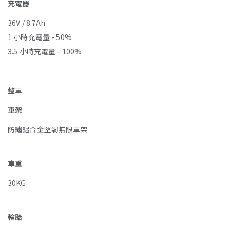
充電器
36V / 8.7Ah
1 小時充電量 - 50%
3.5 小時充電量 - 100%
整車
車架
防鏽鋁合金堅韌無限車架
車重
30KG
輪胎