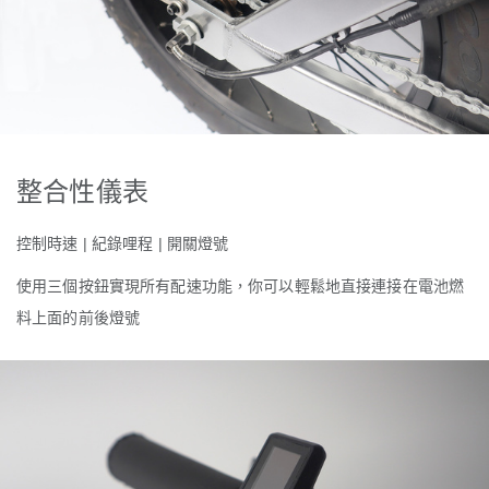
整合性儀表
控制時速
|
紀錄哩程
|
開關燈號
使用三個按鈕實現所有配速功能，你可以輕鬆地直接連接在電池燃
料上面的前後燈號