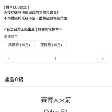
[ 機車LED頭燈 ]
為夜間騎行提供卓越的亮度和可見性
不再受限於光線不足，盡情越野每個角落
< 合法台灣工廠生產 | 具備閃電標章 >
選擇顏色
科技銀 (10月)
夜行黑 (10月)
-
+
產品介紹
賽博大火箭
Cyber E1