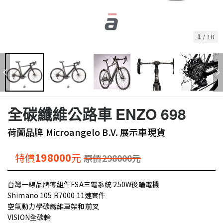
1
/
10
全碳纖維公路車 ENZO 698
荷蘭品牌 Microangelo B.V. 展示車現貨
特價
198000
元
原價
298000
元
台灣一線品牌零組件FSA三電系統 250W後輪電機
Shimano 105 R7000 11速套件
空氣動力學碳纖維車架和前叉
VISION全碳輪