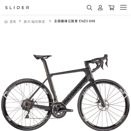
全碳纖維公路車 ENZO 698
首頁
展示/福利車款