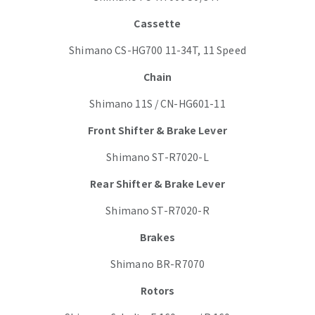
Cassette
Shimano CS-HG700 11-34T, 11 Speed
Chain
Shimano 11S / CN-HG601-11
Front Shifter & Brake Lever
Shimano ST-R7020-L
Rear Shifter & Brake Lever
Shimano ST-R7020-R
Brakes
Shimano BR-R7070
Rotors