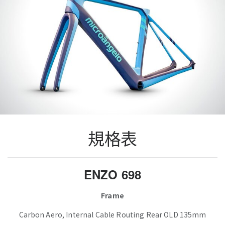
規格表
ENZO 698
Frame
Carbon Aero, Internal Cable Routing Rear OLD 135mm