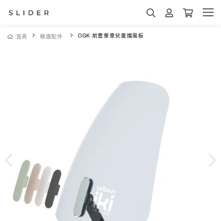
OGK 前置單車兒童擋風板
首頁
精選配件