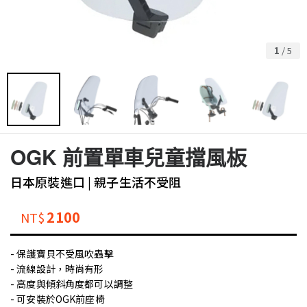
1
/
5
OGK 前置單車兒童擋風板
日本原裝進口 | 親子生活不受阻
2100
NT$
- 保護寶貝不受風吹蟲擊
- 流線設計，時尚有形
- 高度與傾斜角度都可以調整
- 可安裝於OGK前座椅