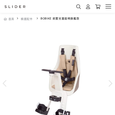
BOBIKE 前置兒童座椅旗艦款
首頁
精選配件