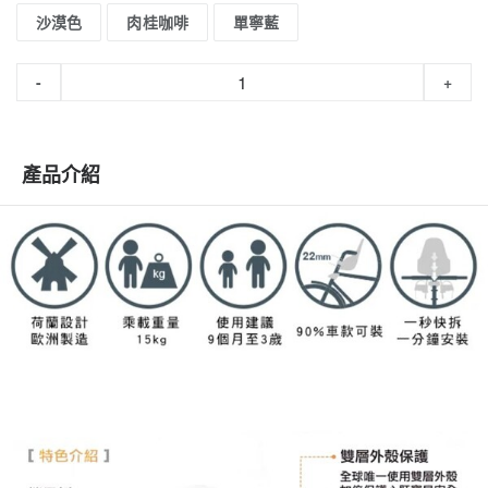
沙漠色
肉桂咖啡
單寧藍
-
+
產品介紹