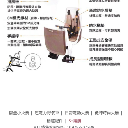
摺疊小火箭
超電力野餐車
日常電動火箭
低跨時尚火箭
精選配件
S+護航
A11銷售客服電話：0978-907938