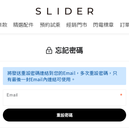
車款
精選配件
預約試乘
經銷門市
閃電標章
訂
忘記密碼
將發送重設密碼連結到您的Email，多次重設密碼，只
有最後一封Email內連結可使用。
Email
重設密碼