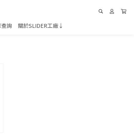
單查詢
關於SLIDER工廠↓