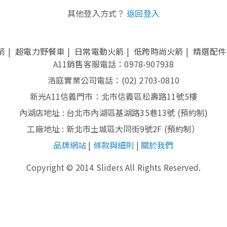
其他登入方式？
返回登入
箭
超電力野餐車
日常電動火箭
低跨時尚火箭
精選配件
A11銷售客服電話：0978-907938
浩庭實業公司電話：(02) 2703-0810
新光A11信義門市：北市信義區松壽路11號5樓
內湖店地址 : 台北市內湖區基湖路35巷13號 (預約制)
工廠地址 : 新北市土城區大同街9號2F (預約制）
品牌網站
|
條款與細則
|
關於我們
SLIDER品牌資訊
|
完整產品規格
Copyright
©
2014 Sliders All Rights Reserved.